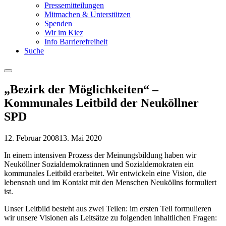
Pressemitteilungen
Mitmachen & Unterstützen
Spenden
Wir im Kiez
Info Barrierefreiheit
Suche
Menu
„Bezirk der Möglichkeiten“ –
Kommunales Leitbild der Neuköllner
SPD
12. Februar 2008
13. Mai 2020
In einem intensiven Prozess der Meinungsbildung haben wir
Neuköllner Sozialdemokratinnen und Sozialdemokraten ein
kommunales Leitbild erarbeitet. Wir entwickeln eine Vision, die
lebensnah und im Kontakt mit den Menschen Neuköllns formuliert
ist.
Unser Leitbild besteht aus zwei Teilen: im ersten Teil formulieren
wir unsere Visionen als Leitsätze zu folgenden inhaltlichen Fragen: