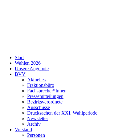
SPD
Start
Neukölln
Wahlen 2026
Unsere Angebote
BVV
Aktuelles
Fraktionsbüro
Fachsprecher*Innen
Pressemitteilungen
Bezirksverordnete
Ausschüsse
Drucksachen der XXI. Wahlperiode
Newsletter
Archiv
Vorstand
Personen