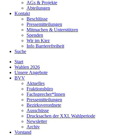
AGs & Projekte
Abteilungen
Kontakt
Beschlüsse
Pressemitteilungen
Mitmachen & Unterstützen
Spenden
Wir im Kiez
Info Barrierefreiheit
Suche
Start
Wahlen 2026
Unsere Angebote
BVV
Aktuelles
Fraktionsbüro
Fachsprecher*Innen
Pressemitteilungen
Bezirksverordnete
Ausschüsse
Drucksachen der XXI. Wahlperiode
Newsletter
Archiv
Vorstand